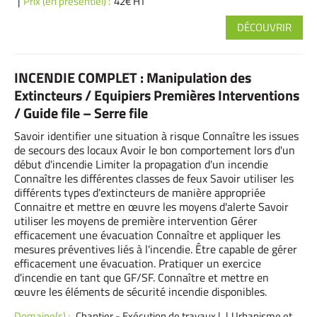
Prix (en présentiel) :
42€ HT
DÉCOUVRIR
INCENDIE COMPLET : Manipulation des
Extincteurs / Equipiers Premières Interventions
/ Guide file – Serre file
Savoir identifier une situation à risque Connaître les issues
de secours des locaux Avoir le bon comportement lors d'un
début d'incendie Limiter la propagation d'un incendie
Connaître les différentes classes de feux Savoir utiliser les
différents types d'extincteurs de manière appropriée
Connaitre et mettre en œuvre les moyens d'alerte Savoir
utiliser les moyens de première intervention Gérer
efficacement une évacuation Connaître et appliquer les
mesures préventives liés à l'incendie. Être capable de gérer
efficacement une évacuation. Pratiquer un exercice
d'incendie en tant que GF/SF. Connaître et mettre en
œuvre les éléments de sécurité incendie disponibles.
Domaine(s) :
Chantier - Exécution de travaux
|
Urbanisme et