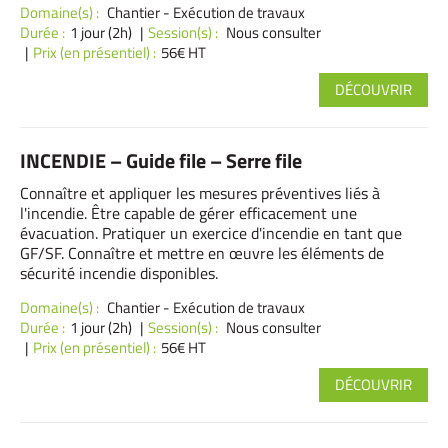
Domaine(s) :
Chantier - Exécution de travaux
Durée :
1 jour (2h)
Session(s) :
Nous consulter
Prix (en présentiel) :
56€ HT
DÉCOUVRIR
INCENDIE – Guide file – Serre file
Connaître et appliquer les mesures préventives liés à
l'incendie. Être capable de gérer efficacement une
évacuation. Pratiquer un exercice d'incendie en tant que
GF/SF. Connaître et mettre en œuvre les éléments de
sécurité incendie disponibles.
Domaine(s) :
Chantier - Exécution de travaux
Durée :
1 jour (2h)
Session(s) :
Nous consulter
Prix (en présentiel) :
56€ HT
DÉCOUVRIR