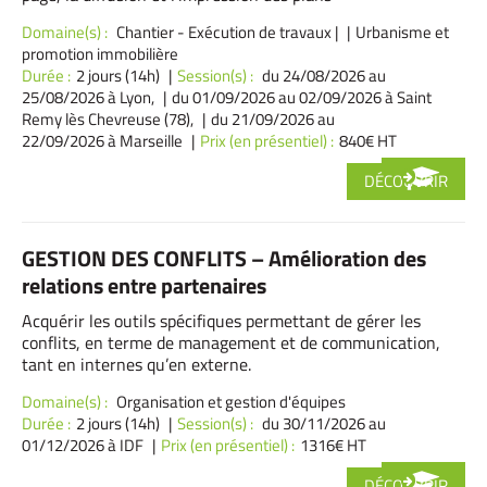
Domaine(s) :
Chantier - Exécution de travaux
|
Urbanisme et
promotion immobilière
Durée :
2 jours (14h)
Session(s) :
du 24/08/2026
au
25/08/2026 à Lyon,
du 01/09/2026
au 02/09/2026 à Saint
Remy lès Chevreuse (78),
du 21/09/2026
au
22/09/2026 à Marseille
Prix (en présentiel) :
840€ HT
DÉCOUVRIR
GESTION DES CONFLITS – Amélioration des
relations entre partenaires
Acquérir les outils spécifiques permettant de gérer les
conflits, en terme de management et de communication,
tant en internes qu’en externe.
Domaine(s) :
Organisation et gestion d'équipes
Durée :
2 jours (14h)
Session(s) :
du 30/11/2026
au
01/12/2026 à IDF
Prix (en présentiel) :
1316€ HT
DÉCOUVRIR