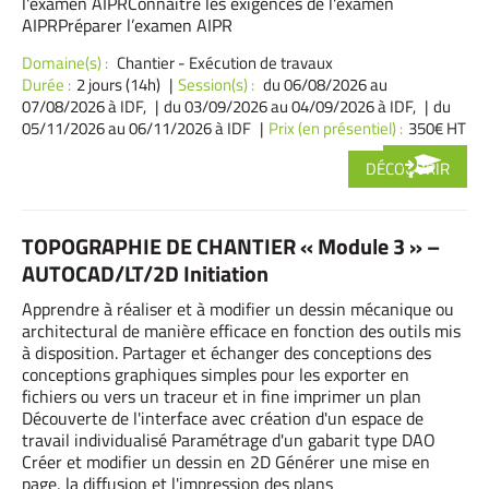
l'examen AIPRConnaitre les exigences de l'examen
AIPRPréparer l’examen AIPR
Domaine(s) :
Chantier - Exécution de travaux
Durée :
2 jours (14h)
Session(s) :
du 06/08/2026
au
07/08/2026 à IDF,
du 03/09/2026
au 04/09/2026 à IDF,
du
05/11/2026
au 06/11/2026 à IDF
Prix (en présentiel) :
350€ HT
DÉCOUVRIR
TOPOGRAPHIE DE CHANTIER « Module 3 » –
AUTOCAD/LT/2D Initiation
Apprendre à réaliser et à modifier un dessin mécanique ou
architectural de manière efficace en fonction des outils mis
à disposition. Partager et échanger des conceptions des
conceptions graphiques simples pour les exporter en
fichiers ou vers un traceur et in fine imprimer un plan
Découverte de l'interface avec création d'un espace de
travail individualisé Paramétrage d'un gabarit type DAO
Créer et modifier un dessin en 2D Générer une mise en
page, la diffusion et l'impression des plans