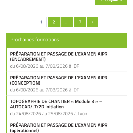
Pagination
Page
PAGE
PAGE
1
2
…
7

des
publications
Prochaines formations
PRÉPARATION ET PASSAGE DE L’EXAMEN AIPR
(ENCADREMENT)
du 6/08/2026 au 7/08/2026 à IDF
PRÉPARATION ET PASSAGE DE L’EXAMEN AIPR
(CONCEPTION)
du 6/08/2026 au 7/08/2026 à IDF
TOPOGRAPHIE DE CHANTIER « Module 3 » –
AUTOCAD/LT/2D Initiation
du 24/08/2026 au 25/08/2026 à Lyon
PRÉPARATION ET PASSAGE DE L’EXAMEN AIPR
(opérationnel)