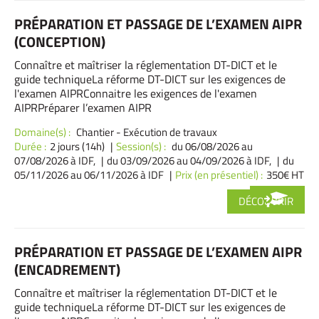
PRÉPARATION ET PASSAGE DE L’EXAMEN AIPR
(CONCEPTION)
Connaître et maîtriser la réglementation DT-DICT et le
guide techniqueLa réforme DT-DICT sur les exigences de
l'examen AIPRConnaitre les exigences de l'examen
AIPRPréparer l’examen AIPR
Domaine(s) :
Chantier - Exécution de travaux
Durée :
2 jours (14h)
Session(s) :
du 06/08/2026
au
07/08/2026 à IDF,
du 03/09/2026
au 04/09/2026 à IDF,
du
05/11/2026
au 06/11/2026 à IDF
Prix (en présentiel) :
350€ HT
DÉCOUVRIR
PRÉPARATION ET PASSAGE DE L’EXAMEN AIPR
(ENCADREMENT)
Connaître et maîtriser la réglementation DT-DICT et le
guide techniqueLa réforme DT-DICT sur les exigences de