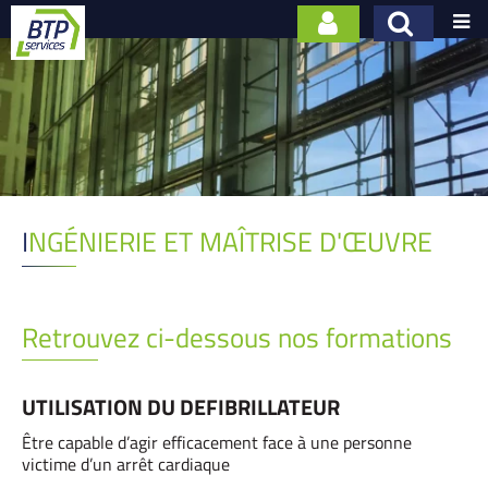

INGÉNIERIE ET MAÎTRISE D'ŒUVRE
Retrouvez ci-dessous nos formations
UTILISATION DU DEFIBRILLATEUR
Être capable d’agir efficacement face à une personne
victime d’un arrêt cardiaque