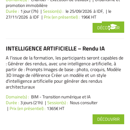
promotion immobilière
Durée :
1 jour (7h)
Session(s) :
le 25/09/2026 à IDF,
le
27/11/2026 à IDF
Prix (en présentiel) :
196€ HT
DÉCOUVRIR
INTELLIGENCE ARTIFICIELLE – Rendu IA
A l'issue de la formation, les participants seront capables de
: Générer des rendus, avec une intelligence artificielle, à
partir de : Prompts Images de base : photo, croquis, Modèle
3D Image de référence Créer un modèle et un style
d'intelligence artificielle pour générer des rendus
architecturaux
Domaine(s) :
BIM - Transition numérique et IA
Durée :
3 jours (21h)
Session(s) :
Nous consulter
Prix (en présentiel) :
1365€ HT
DÉCOUVRIR