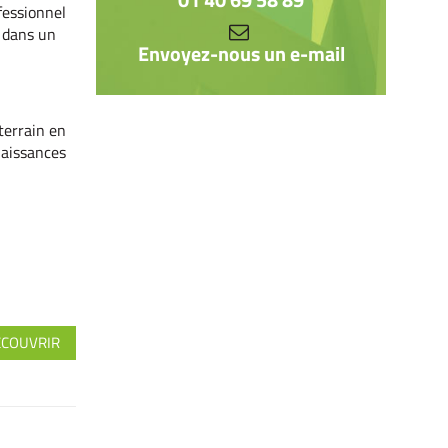
ofessionnel
r dans un
Envoyez-nous un e-mail
terrain en
naissances
ÉCOUVRIR