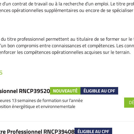
e d’un contrat de travail ou à la recherche d’un emploi. Le titre pr
tences opérationnelles supplémentaires ou encore de se spécialise
u titre professionnel permettent au titulaire de se former sur le 
it d’un bon compromis entre connaissances et compétences. Les con
nforcer les compétences opérationnelles acquises sur le terrain.
s
essionnel RNCP39520
NOUVEAUTÉ
ÉLIGIBLE AU CPF
eures 13 semaines de formation sur l'année
D
nsition énergétique et environnementale
itre Professionnel RNCP39408
ÉLIGIBLE AU CPF