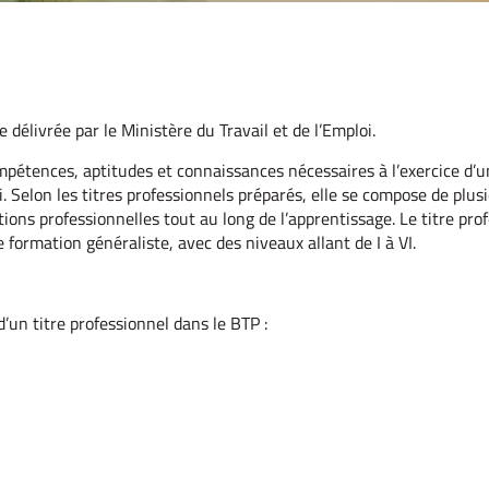
e délivrée par le Ministère du Travail et de l’Emploi.
pétences, aptitudes et connaissances nécessaires à l’exercice d’u
i. Selon les titres professionnels préparés, elle se compose de plus
ions professionnelles tout au long de l’apprentissage. Le titre pro
formation généraliste, avec des niveaux allant de I à VI.
d’un titre professionnel dans le BTP :