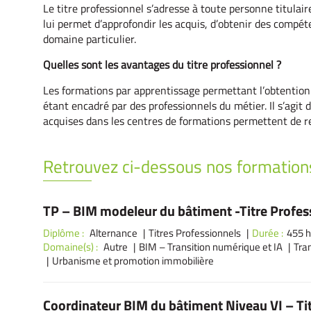
Le titre professionnel s’adresse à toute personne titulair
lui permet d’approfondir les acquis, d’obtenir des compé
domaine particulier.
Quelles sont les avantages du titre professionnel ?
Les formations par apprentissage permettant l’obtention d
étant encadré par des professionnels du métier. Il s’ag
acquises dans les centres de formations permettent de re
Retrouvez ci-dessous nos formation
TP – BIM modeleur du bâtiment -Titre Prof
Diplôme :
Alternance
Titres Professionnels
Durée :
455 h
Domaine(s) :
Autre
BIM – Transition numérique et IA
Tra
Urbanisme et promotion immobilière
Coordinateur BIM du bâtiment Niveau VI – T