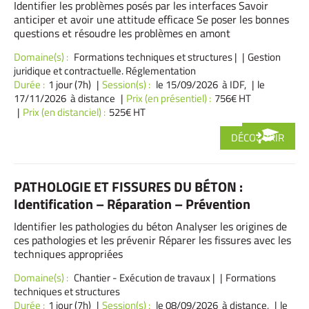
Identifier les problèmes posés par les interfaces Savoir
anticiper et avoir une attitude efficace Se poser les bonnes
questions et résoudre les problèmes en amont
Domaine(s) :
Formations techniques et structures
|
Gestion
juridique et contractuelle. Réglementation
Durée :
1 jour (7h)
Session(s) :
le 15/09/2026 à IDF,
le
17/11/2026 à distance
Prix (en présentiel) :
756€ HT
Prix (en distanciel) :
525€ HT
DÉCOUVRIR
PATHOLOGIE ET FISSURES DU BÉTON :
Identification – Réparation – Prévention
Identifier les pathologies du béton Analyser les origines de
ces pathologies et les prévenir Réparer les fissures avec les
techniques appropriées
Domaine(s) :
Chantier - Exécution de travaux
|
Formations
techniques et structures
Durée :
1 jour (7h)
Session(s) :
le 08/09/2026 à distance,
le