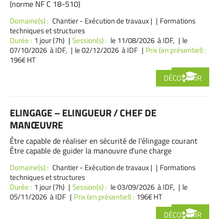
(norme NF C 18-510)
Domaine(s) :
Chantier - Exécution de travaux
|
Formations
techniques et structures
Durée :
1 jour (7h)
Session(s) :
le 11/08/2026 à IDF,
le
07/10/2026 à IDF,
le 02/12/2026 à IDF
Prix (en présentiel) :
196€ HT
DÉCOUVRIR
ELINGAGE – ELINGUEUR / CHEF DE
MANŒUVRE
Être capable de réaliser en sécurité de l'élingage courant
Être capable de guider la manouvre d'une charge
Domaine(s) :
Chantier - Exécution de travaux
|
Formations
techniques et structures
Durée :
1 jour (7h)
Session(s) :
le 03/09/2026 à IDF,
le
05/11/2026 à IDF
Prix (en présentiel) :
196€ HT
DÉCOUVRIR