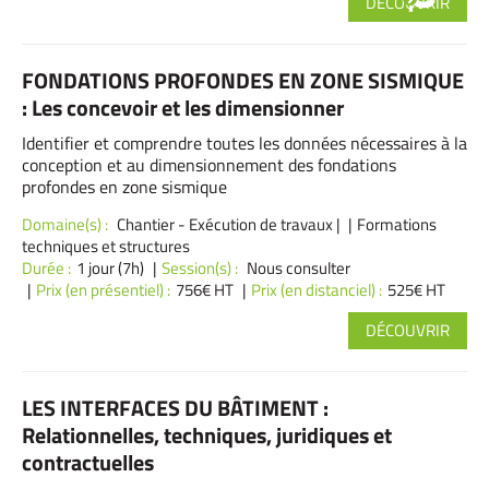
DÉCOUVRIR
FONDATIONS PROFONDES EN ZONE SISMIQUE
: Les concevoir et les dimensionner
Identifier et comprendre toutes les données nécessaires à la
conception et au dimensionnement des fondations
profondes en zone sismique
Domaine(s) :
Chantier - Exécution de travaux
|
Formations
techniques et structures
Durée :
1 jour (7h)
Session(s) :
Nous consulter
Prix (en présentiel) :
756€ HT
Prix (en distanciel) :
525€ HT
DÉCOUVRIR
LES INTERFACES DU BÂTIMENT :
Relationnelles, techniques, juridiques et
contractuelles