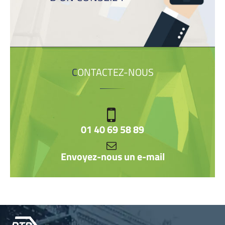
CONTACTEZ-NOUS
01 40 69 58 89
Envoyez-nous un e-mail