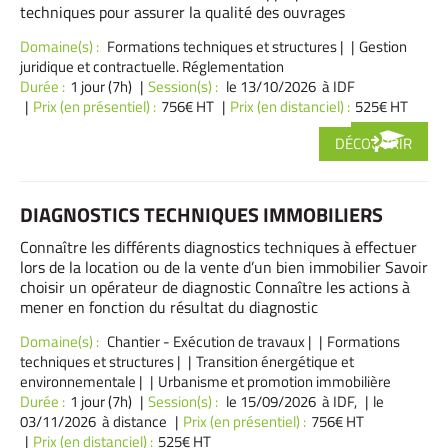
techniques pour assurer la qualité des ouvrages
Domaine(s) :
Formations techniques et structures
|
Gestion
juridique et contractuelle. Réglementation
Durée :
1 jour (7h)
Session(s) :
le 13/10/2026 à IDF
Prix (en présentiel) :
756€ HT
Prix (en distanciel) :
525€ HT
DÉCOUVRIR
DIAGNOSTICS TECHNIQUES IMMOBILIERS
Connaître les différents diagnostics techniques à effectuer
lors de la location ou de la vente d’un bien immobilier Savoir
choisir un opérateur de diagnostic Connaître les actions à
mener en fonction du résultat du diagnostic
Domaine(s) :
Chantier - Exécution de travaux
|
Formations
techniques et structures
|
Transition énergétique et
environnementale
|
Urbanisme et promotion immobilière
Durée :
1 jour (7h)
Session(s) :
le 15/09/2026 à IDF,
le
03/11/2026 à distance
Prix (en présentiel) :
756€ HT
Prix (en distanciel) :
525€ HT