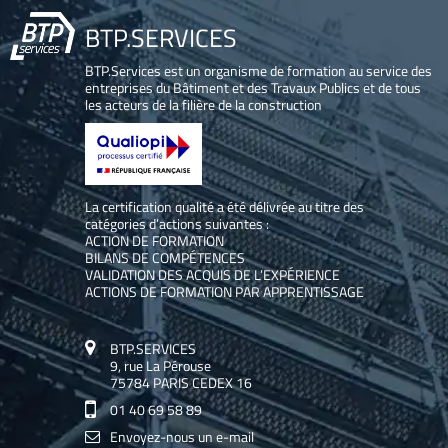
BTP.SERVICES
BTP.Services est un organisme de formation au service des
entreprises du Bâtiment et des Travaux Publics et de tous
les acteurs de la filière de la construction
La certification qualité a été délivrée au titre des
catégories d’actions suivantes :
ACTION DE FORMATION
BILANS DE COMPÉTENCES
VALIDATION DES ACQUIS DE L’EXPÉRIENCE
ACTIONS DE FORMATION PAR APPRENTISSAGE
BTP.SERVICES
9, rue La Pérouse
75784 PARIS CEDEX 16
01 40 69 58 89
Envoyez-nous un e-mail