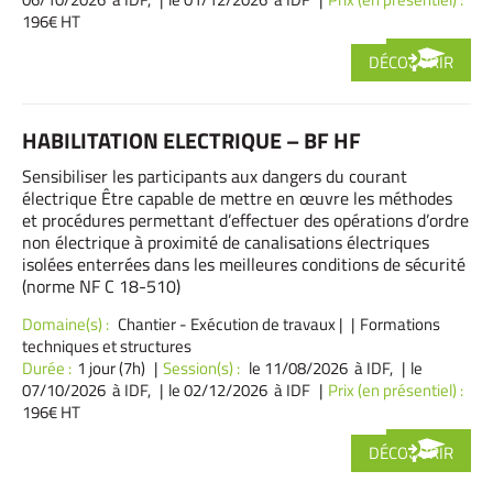
196€ HT
DÉCOUVRIR
HABILITATION ELECTRIQUE – BF HF
Sensibiliser les participants aux dangers du courant
électrique Être capable de mettre en œuvre les méthodes
et procédures permettant d’effectuer des opérations d’ordre
non électrique à proximité de canalisations électriques
isolées enterrées dans les meilleures conditions de sécurité
(norme NF C 18-510)
Domaine(s) :
Chantier - Exécution de travaux
|
Formations
techniques et structures
Durée :
1 jour (7h)
Session(s) :
le 11/08/2026 à IDF,
le
07/10/2026 à IDF,
le 02/12/2026 à IDF
Prix (en présentiel) :
196€ HT
DÉCOUVRIR