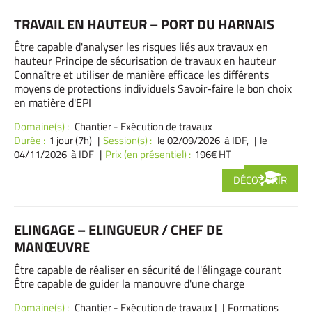
TRAVAIL EN HAUTEUR – PORT DU HARNAIS
Être capable d'analyser les risques liés aux travaux en
hauteur Principe de sécurisation de travaux en hauteur
Connaître et utiliser de manière efficace les différents
moyens de protections individuels Savoir-faire le bon choix
en matière d'EPI
Domaine(s) :
Chantier - Exécution de travaux
Durée :
1 jour (7h)
Session(s) :
le 02/09/2026 à IDF,
le
04/11/2026 à IDF
Prix (en présentiel) :
196€ HT
DÉCOUVRIR
ELINGAGE – ELINGUEUR / CHEF DE
MANŒUVRE
Être capable de réaliser en sécurité de l'élingage courant
Être capable de guider la manouvre d'une charge
Domaine(s) :
Chantier - Exécution de travaux
|
Formations