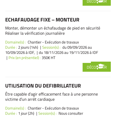
DÉCOUVRIR
ECHAFAUDAGE FIXE – MONTEUR
Monter, démonter un échafaudage de pied en sécurité
Réaliser la vérification journalière
Domaine(s) :
Chantier - Exécution de travaux
Durée :
2 jours (14h)
Session(s) :
du 09/09/2026
au
10/09/2026 à IDF,
du 18/11/2026
au 19/11/2026 à IDF
Prix (en présentiel) :
350€ HT
DÉCOUVRIR
UTILISATION DU DEFIBRILLATEUR
Être capable d’agir efficacement face à une personne
victime d’un arrêt cardiaque
Domaine(s) :
Chantier - Exécution de travaux
Durée :
1 jour (2h)
Session(s) :
Nous consulter