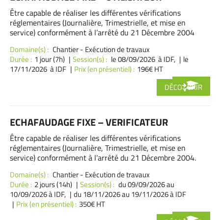
Être capable de réaliser les différentes vérifications
réglementaires (Journalière, Trimestrielle, et mise en
service) conformément à l’arrêté du 21 Décembre 2004
Domaine(s) :
Chantier - Exécution de travaux
Durée :
1 jour (7h)
Session(s) :
le 08/09/2026 à IDF,
le
17/11/2026 à IDF
Prix (en présentiel) :
196€ HT
DÉCOUVRIR
ECHAFAUDAGE FIXE – VERIFICATEUR
Être capable de réaliser les différentes vérifications
réglementaires (Journalière, Trimestrielle, et mise en
service) conformément à l’arrêté du 21 Décembre 2004.
Domaine(s) :
Chantier - Exécution de travaux
Durée :
2 jours (14h)
Session(s) :
du 09/09/2026
au
10/09/2026 à IDF,
du 18/11/2026
au 19/11/2026 à IDF
Prix (en présentiel) :
350€ HT