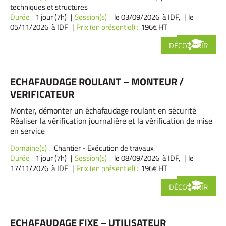
techniques et structures
Durée :
1 jour (7h)
Session(s) :
le 03/09/2026 à IDF,
le
05/11/2026 à IDF
Prix (en présentiel) :
196€ HT
DÉCOUVRIR
ECHAFAUDAGE ROULANT – MONTEUR /
VERIFICATEUR
Monter, démonter un échafaudage roulant en sécurité
Réaliser la vérification journalière et la vérification de mise
en service
Domaine(s) :
Chantier - Exécution de travaux
Durée :
1 jour (7h)
Session(s) :
le 08/09/2026 à IDF,
le
17/11/2026 à IDF
Prix (en présentiel) :
196€ HT
DÉCOUVRIR
ECHAFAUDAGE FIXE – UTILISATEUR