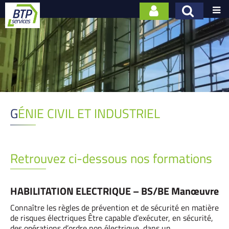

GÉNIE CIVIL ET INDUSTRIEL
Retrouvez ci-dessous nos formations
HABILITATION ELECTRIQUE – BS/BE Manœuvre
Connaître les règles de prévention et de sécurité en matière
de risques électriques Être capable d’exécuter, en sécurité,
des opérations d’ordre non électrique, dans un