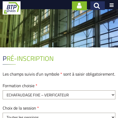

PRÉ-INSCRIPTION
Les champs suivis d’un symbole
*
sont à saisir obligatoirement.
Formation choisie
*
Choix de la session
*