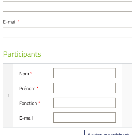
E-mail
*
Participants
Nom
*
Prénom
*
1
Fonction
*
E-mail
Ajouter un participant