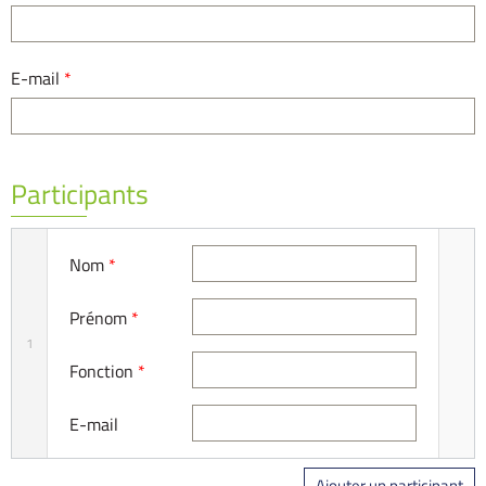
E-mail
*
Participants
Nom
*
Prénom
*
1
Fonction
*
E-mail
Ajouter un participant