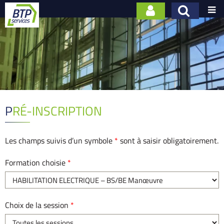

PRÉ-INSCRIPTION
Les champs suivis d’un symbole
*
sont à saisir obligatoirement.
Formation choisie
*
Choix de la session
*