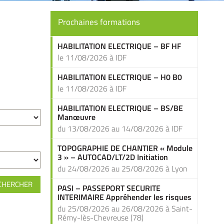
Prochaines formations
HABILITATION ELECTRIQUE – BF HF
le 11/08/2026 à IDF
HABILITATION ELECTRIQUE – H0 B0
le 11/08/2026 à IDF
HABILITATION ELECTRIQUE – BS/BE
Manœuvre
du 13/08/2026 au 14/08/2026 à IDF
TOPOGRAPHIE DE CHANTIER « Module
3 » – AUTOCAD/LT/2D Initiation
du 24/08/2026 au 25/08/2026 à Lyon
PASI – PASSEPORT SECURITE
INTERIMAIRE Appréhender les risques
principaux du BTP (Site Fixe)
du 25/08/2026 au 26/08/2026 à Saint-
Rémy-lès-Chevreuse (78)