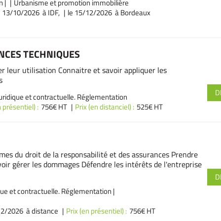
n
|
Urbanisme et promotion immobilière
e 13/10/2026 à IDF,
le 15/12/2026 à Bordeaux
ENCES TECHNIQUES
 leur utilisation Connaitre et savoir appliquer les
s
D
uridique et contractuelle. Réglementation
 présentiel) :
756€ HT
Prix (en distanciel) :
525€ HT
es du droit de la responsabilité et des assurances Prendre
oir gérer les dommages Défendre les intérêts de l'entreprise
D
que et contractuelle. Réglementation
|
12/2026 à distance
Prix (en présentiel) :
756€ HT