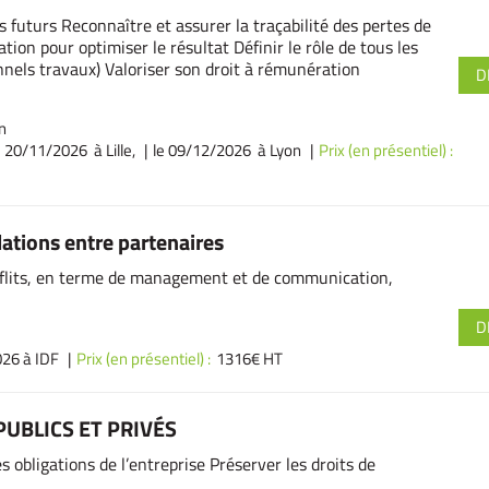
 futurs Reconnaître et assurer la traçabilité des pertes de
ion pour optimiser le résultat Définir le rôle de tous les
onnels travaux) Valoriser son droit à rémunération
D
n
e 20/11/2026 à Lille,
le 09/12/2026 à Lyon
Prix (en présentiel) :
ations entre partenaires
onflits, en terme de management et de communication,
D
26 à IDF
Prix (en présentiel) :
1316€ HT
UBLICS ET PRIVÉS
 obligations de l’entreprise Préserver les droits de