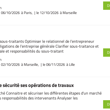
D
n
e 06/10/2026 à Paris,
le 12/10/2026 à Marseille
ous-traitants Optimiser le relationnel de l’entrepreneur
igations de l’entreprise générale Clarifier sous-traitance et
ale et responsabilités du sous-traitant
D
n
e 02/10/2026 à Marseille,
le 06/11/2026 à Lille
 sécurité ses opérations de travaux
hé Connaitre et sécuriser les différentes étapes d'un marché
les responsabilités des intervenants Analyser les
D