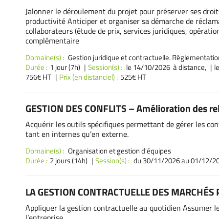
Jalonner le déroulement du projet pour préserver ses droits
productivité Anticiper et organiser sa démarche de réclamat
collaborateurs (étude de prix, services juridiques, opérati
complémentaire
Domaine(s) :
Gestion juridique et contractuelle. Réglementatio
Durée :
1 jour (7h)
Session(s) :
le 14/10/2026 à distance,
l
756€ HT
Prix (en distanciel) :
525€ HT
GESTION DES CONFLITS – Amélioration des rel
Acquérir les outils spécifiques permettant de gérer les c
tant en internes qu’en externe.
Domaine(s) :
Organisation et gestion d'équipes
Durée :
2 jours (14h)
Session(s) :
du 30/11/2026
au 01/12/20
LA GESTION CONTRACTUELLE DES MARCHÉS P
Appliquer la gestion contractuelle au quotidien Assumer les
l’entreprise