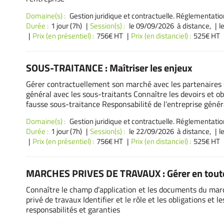
Domaine(s) :
Gestion juridique et contractuelle. Réglementatio
Durée :
1 jour (7h)
Session(s) :
le 09/09/2026 à distance,
l
Prix (en présentiel) :
756€ HT
Prix (en distanciel) :
525€ HT
SOUS-TRAITANCE : Maîtriser les enjeux
Gérer contractuellement son marché avec les partenaires s
général avec les sous-traitants Connaître les devoirs et obl
fausse sous-traitance Responsabilité de l’entreprise génér
Domaine(s) :
Gestion juridique et contractuelle. Réglementatio
Durée :
1 jour (7h)
Session(s) :
le 22/09/2026 à distance,
l
Prix (en présentiel) :
756€ HT
Prix (en distanciel) :
525€ HT
MARCHES PRIVES DE TRAVAUX : Gérer en toute
Connaître le champ d’application et les documents du marc
privé de travaux Identifier et le rôle et les obligations et 
responsabilités et garanties