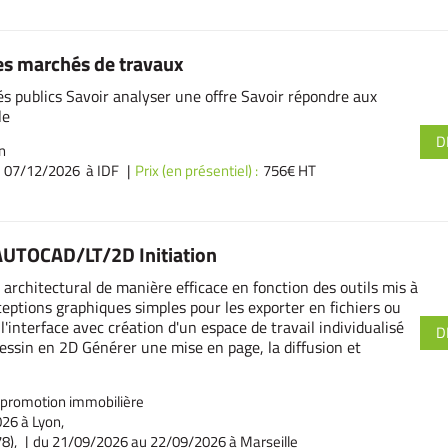
es marchés de travaux
és publics Savoir analyser une offre Savoir répondre aux
le
D
n
e 07/12/2026 à IDF
Prix (en présentiel) :
756€ HT
UTOCAD/LT/2D Initiation
architectural de manière efficace en fonction des outils mis à
eptions graphiques simples pour les exporter en fichiers ou
'interface avec création d'un espace de travail individualisé
D
ssin en 2D Générer une mise en page, la diffusion et
 promotion immobilière
26 à Lyon,
78),
du 21/09/2026
au 22/09/2026 à Marseille