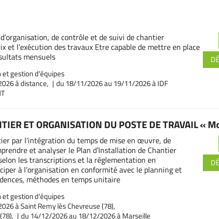
’organisation, de contrôle et de suivi de chantier
ix et l’exécution des travaux Etre capable de mettre en place
ésultats mensuels
D
 et gestion d'équipes
2026 à distance,
du 18/11/2026
au 19/11/2026 à IDF
HT
NTIER ET ORGANISATION DU POSTE DE TRAVAIL « Mo
tier par l'intégration du temps de mise en œuvre, de
mprendre et analyser le Plan d’Installation de Chantier
 selon les transcriptions et la réglementation en
D
ciper à l’organisation en conformité avec le planning et
adences, méthodes en temps unitaire
 et gestion d'équipes
026 à Saint Remy lès Chevreuse (78),
(78),
du 14/12/2026
au 18/12/2026 à Marseille