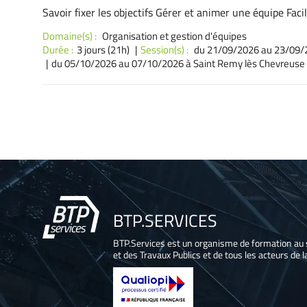
Savoir fixer les objectifs Gérer et animer une équipe Faci
Domaine(s) :
Organisation et gestion d'équipes
Durée :
3 jours (21h)
Session(s) :
du 21/09/2026
au 23/09/2
du 05/10/2026
au 07/10/2026 à Saint Remy lès Chevreuse 
Pagination
des
publications
BTP.SERVICES
BTP.Services est un organisme de formation au 
et des Travaux Publics et de tous les acteurs de la