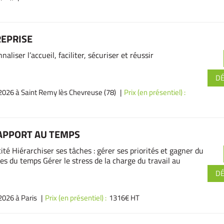
REPRISE
aliser l’accueil, faciliter, sécuriser et réussir
D
026 à Saint Remy lès Chevreuse (78)
Prix (en présentiel) :
RAPPORT AU TEMPS
té Hiérarchiser ses tâches : gérer ses priorités et gagner du
es du temps Gérer le stress de la charge du travail au
D
2026 à Paris
Prix (en présentiel) :
1316€ HT