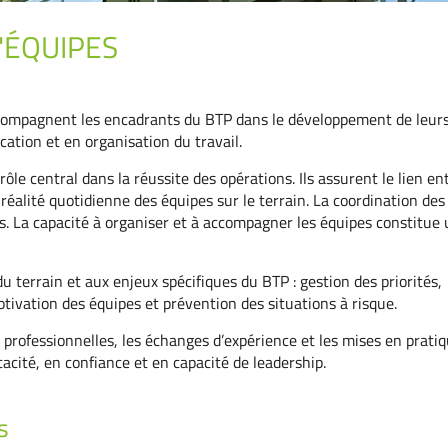
D'ÉQUIPES
compagnent les encadrants du BTP dans le développement de leur
ion et en organisation du travail.
le central dans la réussite des opérations. Ils assurent le lien ent
a réalité quotidienne des équipes sur le terrain. La coordination des
els. La capacité à organiser et à accompagner les équipes constitue
 terrain et aux enjeux spécifiques du BTP : gestion des priorités,
tivation des équipes et prévention des situations à risque.
 professionnelles, les échanges d’expérience et les mises en pratiq
cité, en confiance et en capacité de leadership.
s