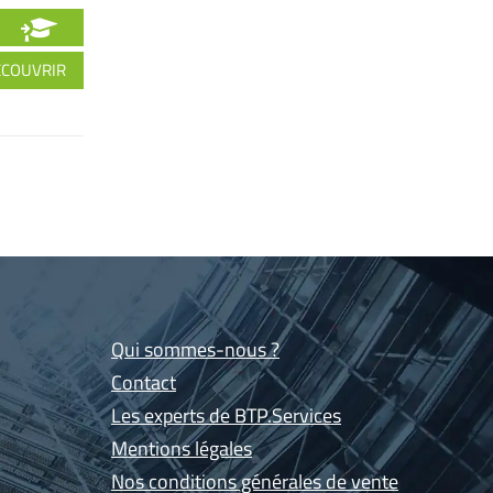
ÉCOUVRIR
Qui sommes-nous ?
Contact
Les experts de BTP.Services
Mentions légales
Nos conditions générales de vente