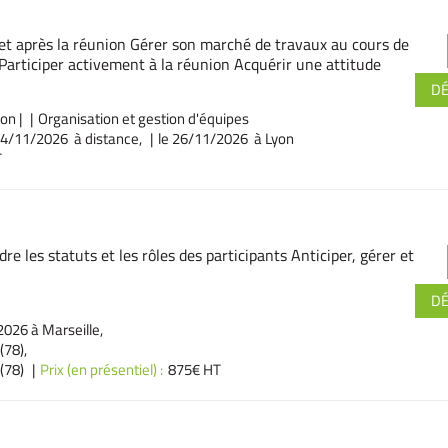
 et après la réunion Gérer son marché de travaux au cours de
Participer activement à la réunion Acquérir une attitude
D
ion
|
Organisation et gestion d'équipes
04/11/2026 à distance,
le 26/11/2026 à Lyon
T
 les statuts et les rôles des participants Anticiper, gérer et
D
026 à Marseille,
(78),
(78)
Prix (en présentiel) :
875€ HT