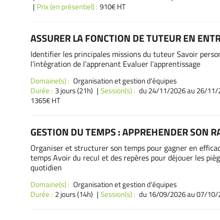
Prix (en présentiel) :
910€ HT
ASSURER LA FONCTION DE TUTEUR EN ENT
Identifier les principales missions du tuteur Savoir personn
l’intégration de l’apprenant Evaluer l’apprentissage
Domaine(s) :
Organisation et gestion d'équipes
Durée :
3 jours (21h)
Session(s) :
du 24/11/2026
au 26/11/2
1365€ HT
GESTION DU TEMPS : APPREHENDER SON 
Organiser et structurer son temps pour gagner en efficaci
temps Avoir du recul et des repères pour déjouer les pièg
quotidien
Domaine(s) :
Organisation et gestion d'équipes
Durée :
2 jours (14h)
Session(s) :
du 16/09/2026
au 07/10/