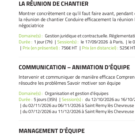
LA RÉUNION DE CHANTIER
Montrer concrètement ce qu’il faut faire avant, pendant
la réunion de chantier Conduire efficacement la réunion 
négociatrice
Domaine(s) :
Gestion juridique et contractuelle. Réglementat
Durée :
1 jour (7h)
Session(s) :
le 17/09/2026 à Paris,
le 
Prix (en présentiel) :
756€ HT
Prix (en distanciel) :
525€ H
COMMUNICATION – ANIMATION D’ÉQUIPE
Intervenir et communiquer de manière efficace Comprendre
résoudre les problèmes Savoir motiver son équipe
Domaine(s) :
Organisation et gestion d'équipes
Durée :
5 jours (35h)
Session(s) :
du 12/10/2026
au 16/10/2
du 02/11/2026
au 06/11/2026 à Saint Remy lès Chevreuse 
du 07/12/2026
au 11/12/2026 à Saint Remy lès Chevreuse 
MANAGEMENT D’ÉQUIPE