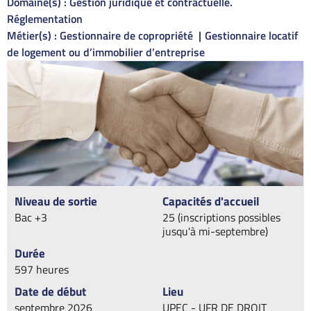
Domaine(s) :
Gestion juridique et contractuelle.
Réglementation
Métier(s) :
Gestionnaire de copropriété
Gestionnaire locatif
de logement ou d’immobilier d’entreprise
Niveau de sortie
Capacités d'accueil
Bac +3
25 (inscriptions possibles
jusqu'à mi-septembre)
Durée
597 heures
Date de début
Lieu
septembre 2026
UPEC - UFR DE DROIT