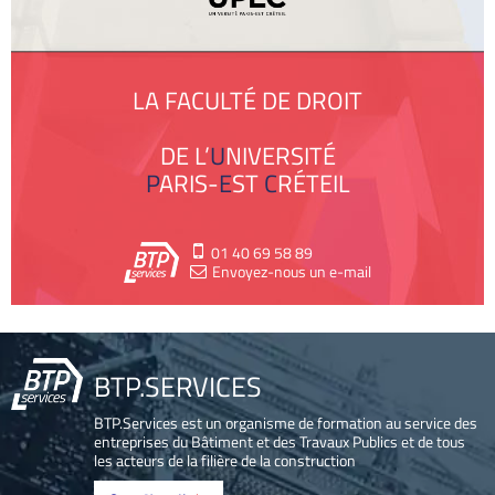
LA FACULTÉ DE DROIT
DE L’
UNIVERSITÉ
PARIS
-
EST
CRÉTEIL
01 40 69 58 89
Envoyez-nous un e-mail
BTP.SERVICES
BTP.Services est un organisme de formation au service des
entreprises du Bâtiment et des Travaux Publics et de tous
les acteurs de la filière de la construction