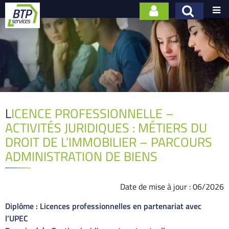

LICENCE PROFESSIONNELLE –
ACTIVITÉS JURIDIQUES : MÉTIERS DU
DROIT DE L’IMMOBILIER – PARCOURS
ADMINISTRATION DE BIENS
Date de mise à jour : 06/2026
Diplôme :
Licences professionnelles en partenariat avec
l’UPEC