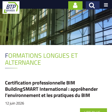

FORMATIONS LONGUES ET
ALTERNANCE
Certification professionnelle BIM
BuildingSMART International : appréhender
l’environnement et les pratiques du BIM
12 juin 2026