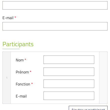
E-mail
*
Participants
Nom
*
Prénom
*
1
Fonction
*
E-mail
Ajouter un participant