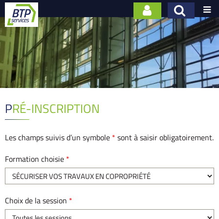

PRÉ-INSCRIPTION
Les champs suivis d’un symbole
*
sont à saisir obligatoirement.
Formation choisie
*
Choix de la session
*