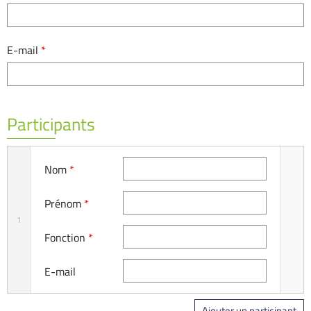
E-mail
*
Participants
Nom
*
Prénom
*
1
Fonction
*
E-mail
Ajouter un participant