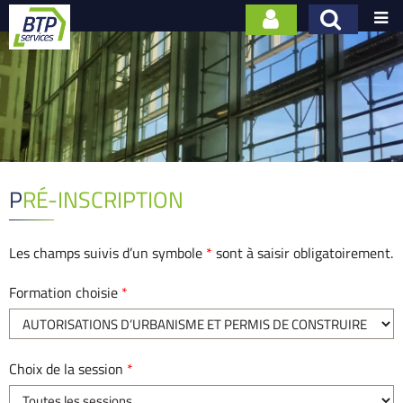

PRÉ-INSCRIPTION
Les champs suivis d’un symbole
*
sont à saisir obligatoirement.
Formation choisie
*
Choix de la session
*