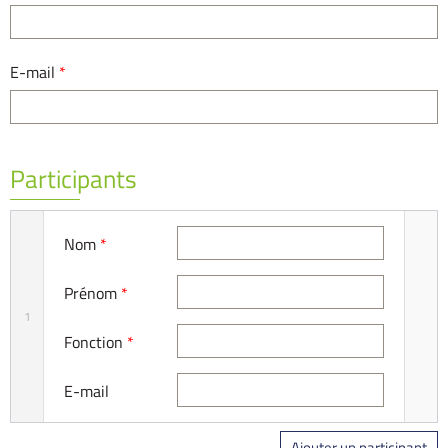
E-mail
*
Participants
Nom
*
Prénom
*
1
Fonction
*
E-mail
Ajouter un participant