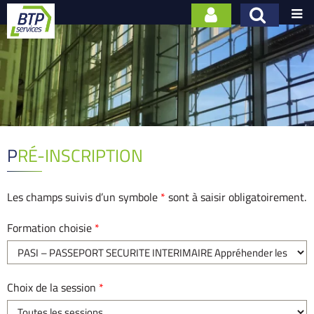

PRÉ-INSCRIPTION
Les champs suivis d’un symbole
*
sont à saisir obligatoirement.
Formation choisie
*
Choix de la session
*