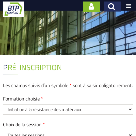

PRÉ-INSCRIPTION
Les champs suivis d’un symbole
*
sont à saisir obligatoirement.
Formation choisie
*
Choix de la session
*