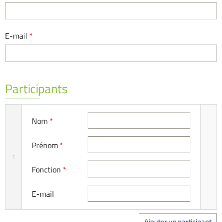
E-mail
*
Participants
Nom
*
Prénom
*
1
Fonction
*
E-mail
Ajouter un participant