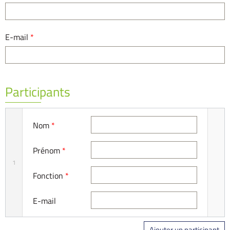
E-mail
*
Participants
Nom
*
Prénom
*
1
Fonction
*
E-mail
Ajouter un participant