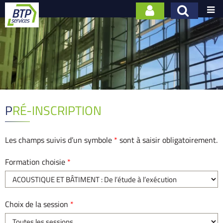

PRÉ-INSCRIPTION
Les champs suivis d’un symbole
*
sont à saisir obligatoirement.
Formation choisie
*
Choix de la session
*