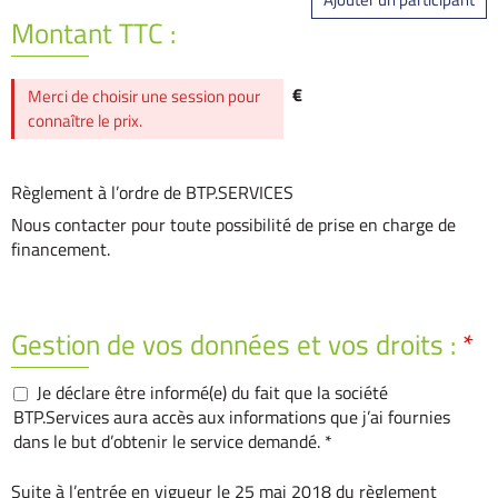
Montant TTC :
€
Merci de choisir une session pour
connaître le prix.
Règlement à l’ordre de BTP.SERVICES
Nous contacter pour toute possibilité de prise en charge de
financement.
Gestion de vos données et vos droits :
*
Je déclare être informé(e) du fait que la société
BTP.Services aura accès aux informations que j’ai fournies
dans le but d’obtenir le service demandé. *
Suite à l’entrée en vigueur le 25 mai 2018 du règlement