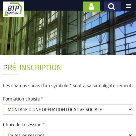

PRÉ-INSCRIPTION
Les champs suivis d’un symbole
*
sont à saisir obligatoirement.
Formation choisie
*
Choix de la session
*