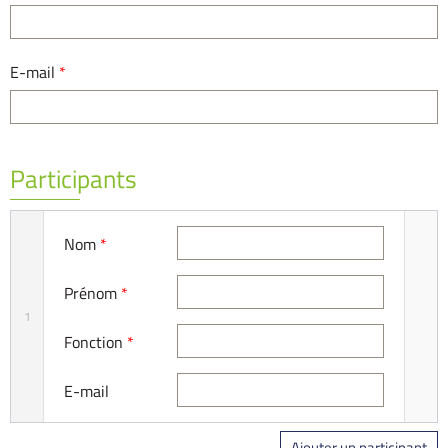
E-mail
*
Participants
Nom
*
Prénom
*
1
Fonction
*
E-mail
Ajouter un participant