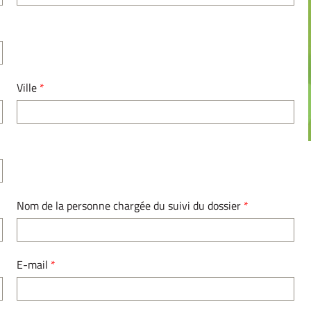
Ville
*
Nom de la personne chargée du suivi du dossier
*
E-mail
*