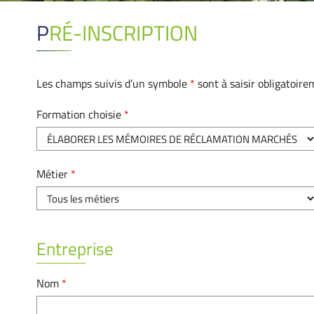
PRÉ-INSCRIPTION
Les champs suivis d’un symbole
*
sont à saisir obligatoire
Formation choisie
*
Métier
*
Entreprise
Nom
*