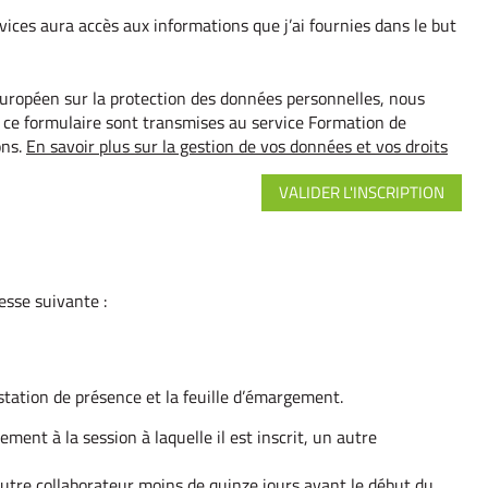
rvices aura accès aux informations que j’ai fournies dans le but
européen sur la protection des données personnelles, nous
e ce formulaire sont transmises au service Formation de
ons.
En savoir plus sur la gestion de vos données et vos droits
esse suivante :
estation de présence et la feuille d’émargement.
ment à la session à laquelle il est inscrit, un autre
autre collaborateur moins de quinze jours avant le début du