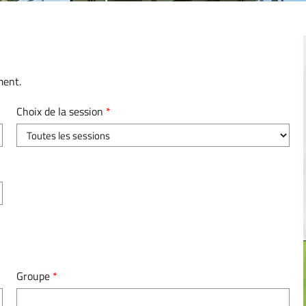
ment.
Choix de la session
*
Groupe
*