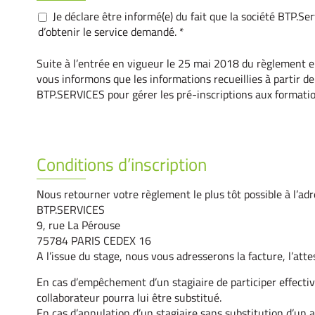
Je déclare être informé(e) du fait que la société BTP.Se
d’obtenir le service demandé. *
Suite à l’entrée en vigueur le 25 mai 2018 du règlement 
vous informons que les informations recueillies à partir d
BTP.SERVICES pour gérer les pré-inscriptions aux formati
Conditions d’inscription
Nous retourner votre règlement le plus tôt possible à l’adr
BTP.SERVICES
9, rue La Pérouse
75784 PARIS CEDEX 16
A l’issue du stage, nous vous adresserons la facture, l’att
En cas d’empêchement d’un stagiaire de participer effective
collaborateur pourra lui être substitué.
En cas d’annulation d’un stagiaire sans substitution d’un 