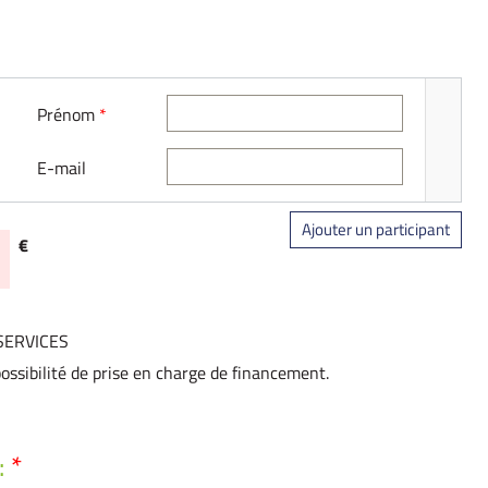
Prénom
*
E-mail
Ajouter un participant
€
.SERVICES
ossibilité de prise en charge de financement.
:
*