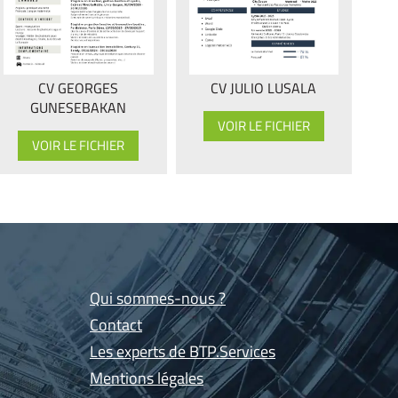
CV GEORGES
CV JULIO LUSALA
GUNESEBAKAN
VOIR LE FICHIER
VOIR LE FICHIER
Qui sommes-nous ?
Contact
Les experts de BTP.Services
Mentions légales