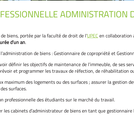
OFESSIONNELLE ADMINISTRATION 
de biens, portée par la faculté de droit de l’
UPEC
en collaboration
durée d’un an
.
’administration de biens : Gestionnaire de copropriété et Gestionn
ir définir les objectifs de maintenance de l’immeuble, de ses ser
; prévoir et programmer les travaux de réfection, de réhabilitation
aux maximum des logements ou des surfaces ; assurer la gestion des
 des surfaces.
ion professionnelle des étudiants sur le marché du travail.
er les cabinets d’administrateur de biens en tant que gestionnaire 