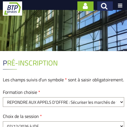

PRÉ-INSCRIPTION
Les champs suivis d’un symbole
*
sont à saisir obligatoirement.
Formation choisie
*
Choix de la session
*