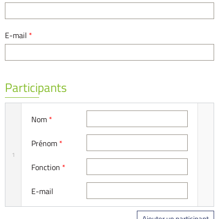
E-mail
*
Participants
Nom
*
Prénom
*
1
Fonction
*
E-mail
Ajouter un participant