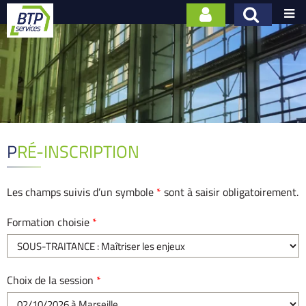

PRÉ-INSCRIPTION
Les champs suivis d’un symbole
*
sont à saisir obligatoirement.
Formation choisie
*
Choix de la session
*