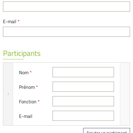
E-mail
*
Participants
Nom
*
Prénom
*
1
Fonction
*
E-mail
Ajouter un participant