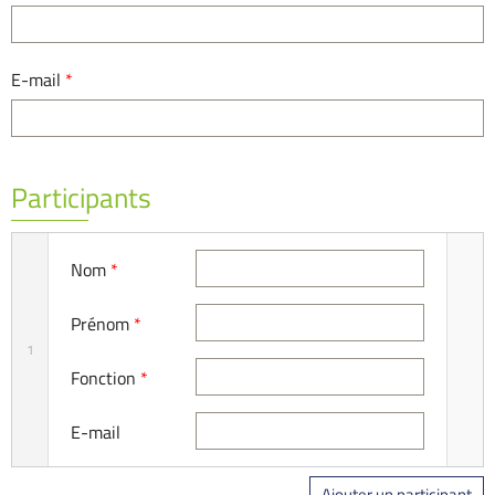
E-mail
*
Participants
Nom
*
Prénom
*
1
Fonction
*
E-mail
Ajouter un participant