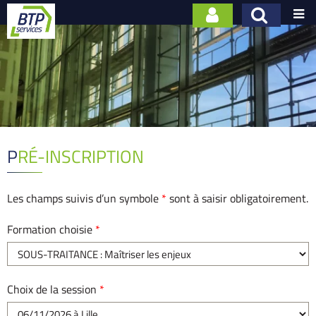

PRÉ-INSCRIPTION
Les champs suivis d’un symbole
*
sont à saisir obligatoirement.
Formation choisie
*
Choix de la session
*