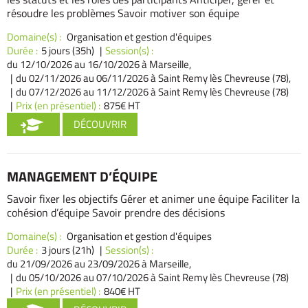
résoudre les problèmes Savoir motiver son équipe
Domaine(s) :
Organisation et gestion d'équipes
Durée :
5 jours (35h)
Session(s) :
du 12/10/2026
au 16/10/2026 à Marseille,
du 02/11/2026
au 06/11/2026 à Saint Remy lès Chevreuse (78),
du 07/12/2026
au 11/12/2026 à Saint Remy lès Chevreuse (78)
Prix (en présentiel) :
875€ HT
DÉCOUVRIR
MANAGEMENT D’ÉQUIPE
Savoir fixer les objectifs Gérer et animer une équipe Faciliter la
cohésion d’équipe Savoir prendre des décisions
Domaine(s) :
Organisation et gestion d'équipes
Durée :
3 jours (21h)
Session(s) :
du 21/09/2026
au 23/09/2026 à Marseille,
du 05/10/2026
au 07/10/2026 à Saint Remy lès Chevreuse (78)
Prix (en présentiel) :
840€ HT