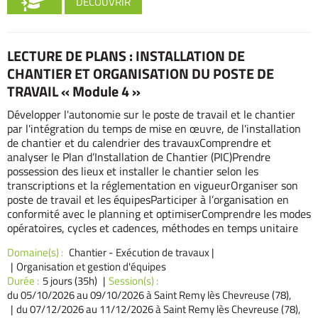
DÉCOUVRIR
LECTURE DE PLANS : INSTALLATION DE
CHANTIER ET ORGANISATION DU POSTE DE
TRAVAIL « Module 4 »
Développer l'autonomie sur le poste de travail et le chantier
par l'intégration du temps de mise en œuvre, de l'installation
de chantier et du calendrier des travauxComprendre et
analyser le Plan d’Installation de Chantier (PIC)Prendre
possession des lieux et installer le chantier selon les
transcriptions et la réglementation en vigueurOrganiser son
poste de travail et les équipesParticiper à l’organisation en
conformité avec le planning et optimiserComprendre les modes
opératoires, cycles et cadences, méthodes en temps unitaire
Domaine(s) :
Chantier - Exécution de travaux
|
Organisation et gestion d'équipes
Durée :
5 jours (35h)
Session(s) :
du 05/10/2026
au 09/10/2026 à Saint Remy lès Chevreuse (78),
du 07/12/2026
au 11/12/2026 à Saint Remy lès Chevreuse (78),