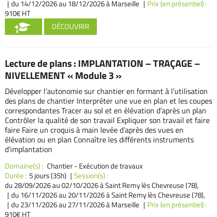
du 14/12/2026
au 18/12/2026 à Marseille
Prix (en présentiel) :
910€ HT
DÉCOUVRIR
Lecture de plans : IMPLANTATION – TRAÇAGE –
NIVELLEMENT « Module 3 »
Développer l’autonomie sur chantier en formant à l’utilisation
des plans de chantier Interpréter une vue en plan et les coupes
correspondantes Tracer au sol et en élévation d’après un plan
Contrôler la qualité de son travail Expliquer son travail et faire
faire Faire un croquis à main levée d’après des vues en
élévation ou en plan Connaître les différents instruments
d’implantation
Domaine(s) :
Chantier - Exécution de travaux
Durée :
5 jours (35h)
Session(s) :
du 28/09/2026
au 02/10/2026 à Saint Remy lès Chevreuse (78),
du 16/11/2026
au 20/11/2026 à Saint Remy lès Chevreuse (78),
du 23/11/2026
au 27/11/2026 à Marseille
Prix (en présentiel) :
910€ HT