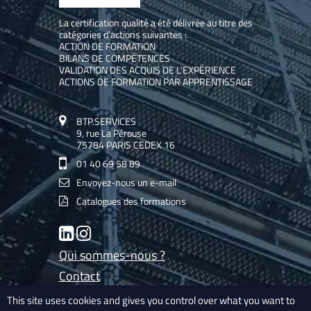
La certification qualité a été délivrée au titre des
catégories d’actions suivantes :
ACTION DE FORMATION
BILANS DE COMPÉTENCES
VALIDATION DES ACQUIS DE L’EXPÉRIENCE
ACTIONS DE FORMATION PAR APPRENTISSAGE
BTP.SERVICES
9, rue La Pérouse
75784 PARIS CEDEX 16
01 40 69 58 89
Envoyez-nous un e-mail
Catalogues des formations
LinkedIn
Instagram
Qui sommes-nous ?
Contact
Les experts de BTP.Services
This site uses cookies and gives you control over what you want to