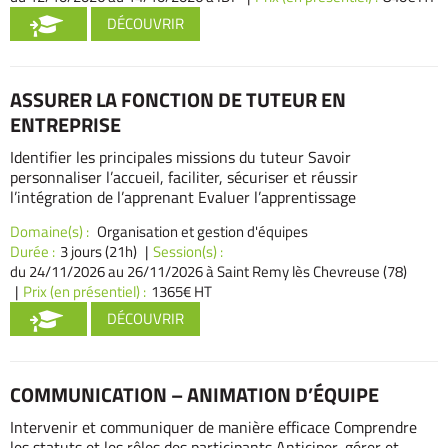
DÉCOUVRIR
ASSURER LA FONCTION DE TUTEUR EN
ENTREPRISE
Identifier les principales missions du tuteur Savoir
personnaliser l’accueil, faciliter, sécuriser et réussir
l’intégration de l’apprenant Evaluer l’apprentissage
Domaine(s) :
Organisation et gestion d'équipes
Durée :
3 jours (21h)
Session(s) :
du 24/11/2026
au 26/11/2026 à Saint Remy lès Chevreuse (78)
Prix (en présentiel) :
1365€ HT
DÉCOUVRIR
COMMUNICATION – ANIMATION D’ÉQUIPE
Intervenir et communiquer de manière efficace Comprendre
les statuts et les rôles des participants Anticiper, gérer et