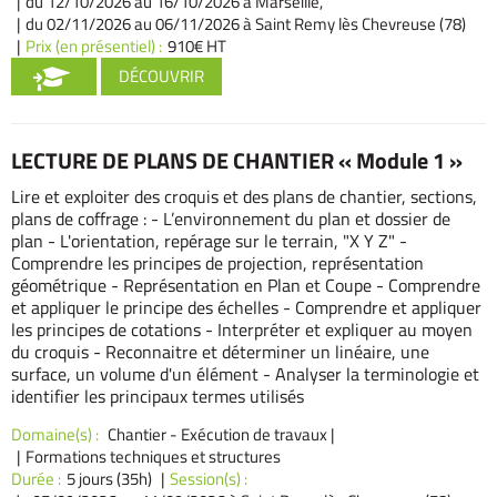
du 12/10/2026
au 16/10/2026 à Marseille,
du 02/11/2026
au 06/11/2026 à Saint Remy lès Chevreuse (78)
Prix (en présentiel) :
910€ HT
DÉCOUVRIR
LECTURE DE PLANS DE CHANTIER « Module 1 »
Lire et exploiter des croquis et des plans de chantier, sections,
plans de coffrage : - L’environnement du plan et dossier de
plan - L'orientation, repérage sur le terrain, "X Y Z" -
Comprendre les principes de projection, représentation
géométrique - Représentation en Plan et Coupe - Comprendre
et appliquer le principe des échelles - Comprendre et appliquer
les principes de cotations - Interpréter et expliquer au moyen
du croquis - Reconnaitre et déterminer un linéaire, une
surface, un volume d'un élément - Analyser la terminologie et
identifier les principaux termes utilisés
Domaine(s) :
Chantier - Exécution de travaux
|
Formations techniques et structures
Durée :
5 jours (35h)
Session(s) :